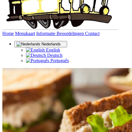
(huidige)
Home
Menukaart
Informatie
Beoordelingen
Contact
Nederlands
English
Deutsch
Português