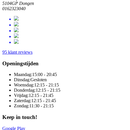
5104GP Dongen
0162323040
95 klant reviews
Openingstijden
Maandag:
15:00 - 20:45
Dinsdag:
Gesloten
Woensdag:
12:15 - 21:15
Donderdag:
12:15 - 21:15
Vrijdag:
12:15 - 21:45
Zaterdag:
12:15 - 21:45
Zondag:
11:30 - 21:15
Keep in touch!
Google Play